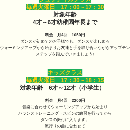
毎週火曜日 17：00～17：30
対象年齢
4才～6才幼稚園年長まで
料金 月4回 1650円
ダンスが初めてのお子様でも、ダンスが楽しめる
ウォーミングアップから始まりお友達と手を取り合いながらアップテン
ステップを踏んでいきましょう♪
キッズクラス
毎週火曜日 17：30～18：15
対象年齢 6才～12才（小学生）
料金 月4回 2200円
音楽に合わせてウォーミングアップから始まり
バランストレーニング・スピンの練習を行ってから
ダンスの振付に入ります。
流行りの曲に合わせて