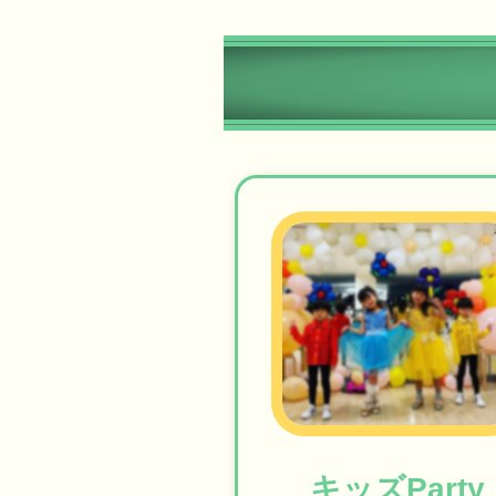
キッズParty