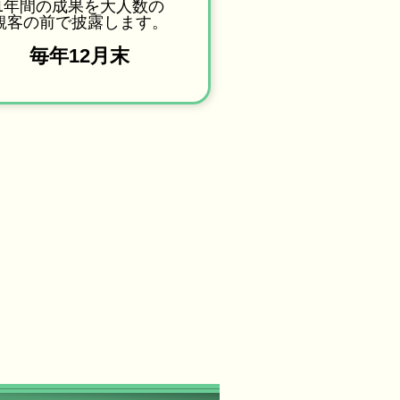
1年間の成果を大人数の
観客の前で披露します。
毎年12月末