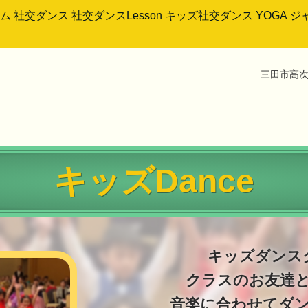
ム
社交ダンス
社交ダンスLesson
キッズ社交ダンス
YOGA
ジ
三田市高次1
キッズDance
キッズダンス
クラスのお友達
音楽に合わせてダ