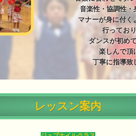
音楽性・協調性・
マナーが身に付く
行ってお
ダンスが初め
楽しんで頂
丁寧に指導致
レッスン案内
ジュブナイルクラス