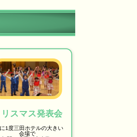
クリスマス発表会
年に1度三田ホテルの大きい
会場で