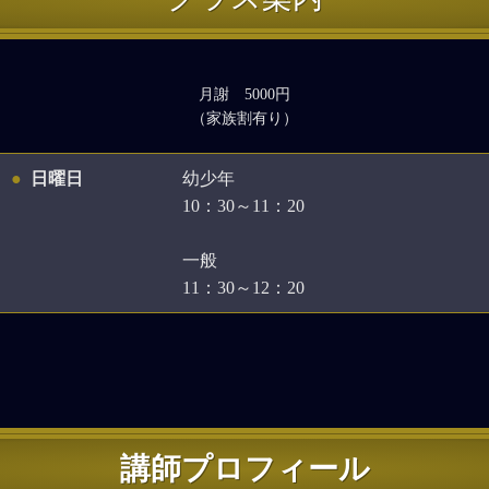
月謝 5000円
（家族割有り）
日曜日
幼少年
10：30～11：20
一般
11：30～12：20
講師プロフィール